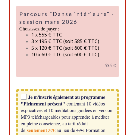
Parcours "Danse intérieure" -
session mars 2026
Choisissez de payer :
1 x 555 € TTC
3 x 195 € TTC (soit 585 € TTC)
5 x 120 € TTC (soit 600 € TTC)
10 x 60 € TTC (soit 600 € TTC)
555 €
Je m'inscris également au programme
"Pleinement présent"
contenant 10 vidéos
explicatives et 10 méditations guidées en version
MP3 téléchargeables pour apprendre à méditer
en pleine conscience, au tarif réduit
seulement 37€
de
au lieu de
47€
. Formation